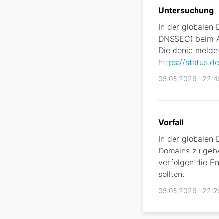
Untersuchung
In der globalen 
DNSSEC) beim A
Die denic meldet
https://status.de
05.05.2026 · 22:
Vorfall
In der globalen 
Domains zu geben
verfolgen die En
sollten.
05.05.2026 · 22: