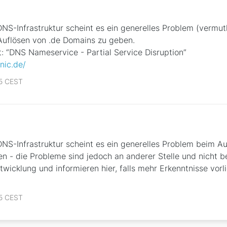
DNS-Infrastruktur scheint es ein generelles Problem (vermut
uflösen von .de Domains zu geben.
: “DNS Nameservice - Partial Service Disruption”
nic.de/
45 CEST
DNS-Infrastruktur scheint es ein generelles Problem beim Au
 - die Probleme sind jedoch an anderer Stelle und nicht be
twicklung und informieren hier, falls mehr Erkenntnisse vor
25 CEST