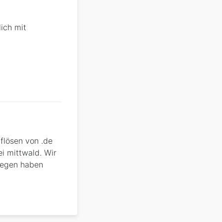
lich mit
flösen von .de
i mittwald. Wir
liegen haben