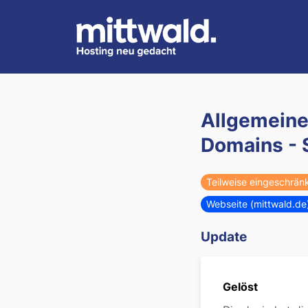
Allgemeine
Domains - 
Teilweise eingeschrän
Webseite (mittwald.de
Update
Gelöst