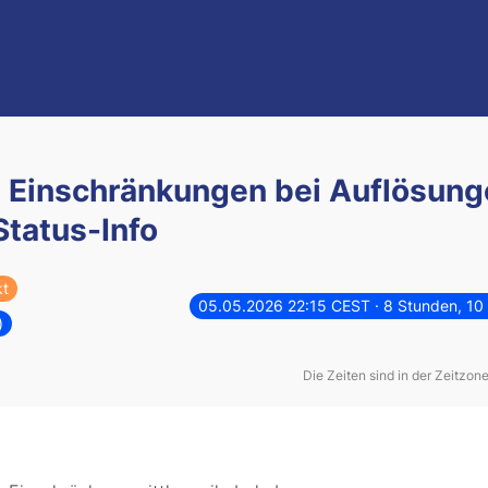
 Einschränkungen bei Auflösung
Status-Info
kt
05.05.2026 22:15 CEST
· 8 Stunden, 1
)
Die Zeiten sind in der Zeitzon