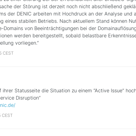
ache der Störung ist derzeit noch nicht abschließend geklär
ms der DENIC arbeiten mit Hochdruck an der Analyse und a
ng eines stabilen Betriebs. Nach aktuellem Stand können Nu
de-Domains von Beeinträchtigungen bei der Domainauflösung 
ionen werden bereitgestellt, sobald belastbare Erkenntniss
llung vorliegen.”
35 CEST
f ihrer Statusseite die Situation zu einem “Active Issue” hoc
ervice Disruption”
nic.de/
5 CEST