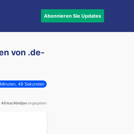
Abonnieren
Sie Updates
en von .de-
0 Minuten, 49 Sekunden
e
Africa/Abidjan
angegeben