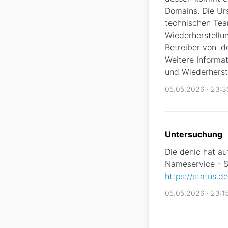
Domains. Die Urs
technischen Tea
Wiederherstellu
Betreiber von .
Weitere Informat
und Wiederherste
05.05.2026 · 23:
Untersuchung
Die denic hat au
Nameservice - S
https://status.de
05.05.2026 · 23:1