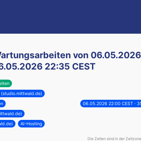
artungsarbeiten von
06.05.2026
6.05.2026 22:35 CEST
eiten
(studio.mittwald.de)
en
06.05.2026 22:00 CEST
· 
ittwald.de)
ald.de)
AI-Hosting
Die Zeiten sind in der Zeitzon