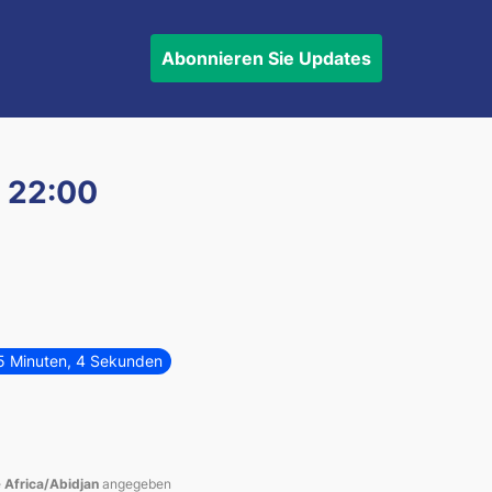
Abonnieren
Sie Updates
 22:00
35 Minuten, 4 Sekunden
e
Africa/Abidjan
angegeben