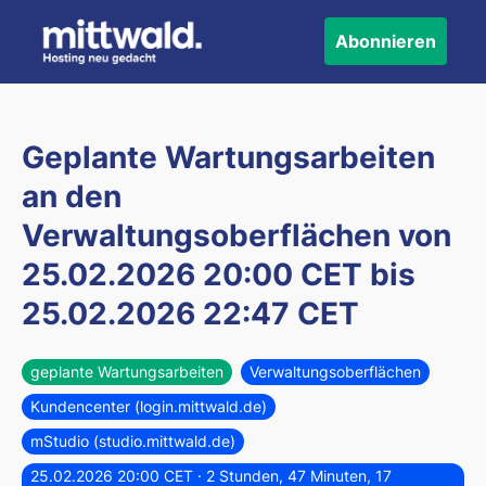
Abonnieren
Geplante Wartungsarbeiten
an den
Verwaltungsoberflächen von
25.02.2026 20:00 CET
bis
25.02.2026 22:47 CET
geplante Wartungsarbeiten
Verwaltungsoberflächen
Kundencenter (login.mittwald.de)
mStudio (studio.mittwald.de)
25.02.2026 20:00 CET
· 2 Stunden, 47 Minuten, 17