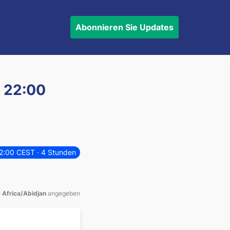
Abonnieren
Sie Updates
 22:00
22:00 CEST
· 4 Stunden
e
Africa/Abidjan
angegeben