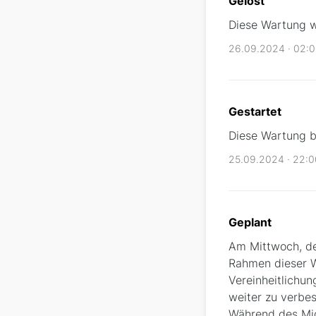
Gelöst
Diese Wartung w
26.09.2024 · 02:
Gestartet
Diese Wartung be
25.09.2024 · 22:
Geplant
Am Mittwoch, de
Rahmen dieser W
Vereinheitlichun
weiter zu verbes
Während des Mig