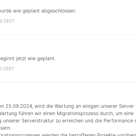
urde wie geplant abgeschlossen.
00 CEST
ginnt jetzt wie geplant.
00 CEST
n 25.09.2024, wird die Wartung an einigen unserer Server f
artung führen wir einen Migrationsprozess durch, um eine
g unserer Serverstruktur zu erreichen und die Performance s
sern.
rationsprozesses werden die betroffenen Projekte vorüber