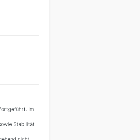
ortgeführt. Im
owie Stabilität
gehend nicht