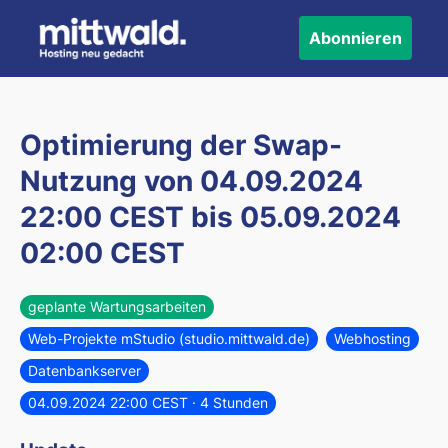
Abonnieren
Optimierung der Swap-
Nutzung von
04.09.2024
22:00 CEST
bis
05.09.2024
02:00 CEST
geplante Wartungsarbeiten
Web-Projekte mStudio (studio.mittwald.de)
Webhosting
Datenbankserver
04.09.2024 22:00 CEST
· 4 Stunden